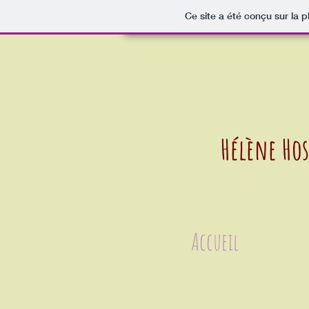
Ce site a été conçu sur la p
Hélène Ho
Accueil