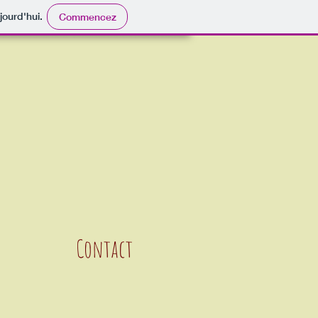
jourd'hui.
Commencez
Contact